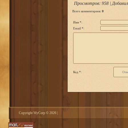
Просмотров
: 958 |
Добавил
Всего комментариев
:
0
Имя *:
Email *:
Код *:
Copyright MyCorp © 2026
|