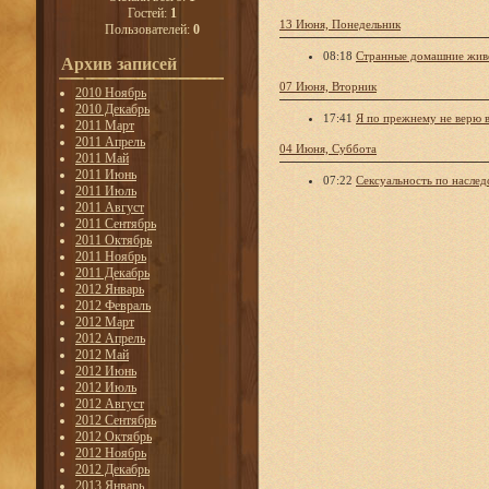
Гостей:
1
13 Июня, Понедельник
Пользователей:
0
08:18
Странные домашние жив
Архив записей
07 Июня, Вторник
2010 Ноябрь
2010 Декабрь
17:41
Я по прежнему не верю в
2011 Март
2011 Апрель
04 Июня, Суббота
2011 Май
2011 Июнь
07:22
Сексуальность по наслед
2011 Июль
2011 Август
2011 Сентябрь
2011 Октябрь
2011 Ноябрь
2011 Декабрь
2012 Январь
2012 Февраль
2012 Март
2012 Апрель
2012 Май
2012 Июнь
2012 Июль
2012 Август
2012 Сентябрь
2012 Октябрь
2012 Ноябрь
2012 Декабрь
2013 Январь