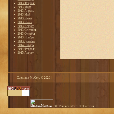
2013 Февраль
2013 Март
2013 Апрель
2013 Май
2013 Июнь
2013 Июль
2013 Август
2013 Сентябрь
2013 Октябрь
2013 Ноябрь
2013 Декабрь
2014 Январь
2014 Февраль
2015 Август
Copyright MyCorp © 2026
|
http://bminer.ru/?s=1z1z1.ucoz.ru