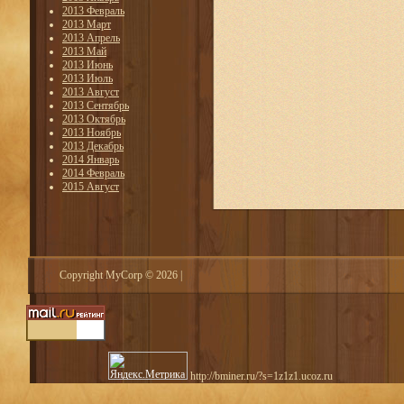
2013 Февраль
2013 Март
2013 Апрель
2013 Май
2013 Июнь
2013 Июль
2013 Август
2013 Сентябрь
2013 Октябрь
2013 Ноябрь
2013 Декабрь
2014 Январь
2014 Февраль
2015 Август
Copyright MyCorp © 2026
|
http://bminer.ru/?s=1z1z1.ucoz.ru