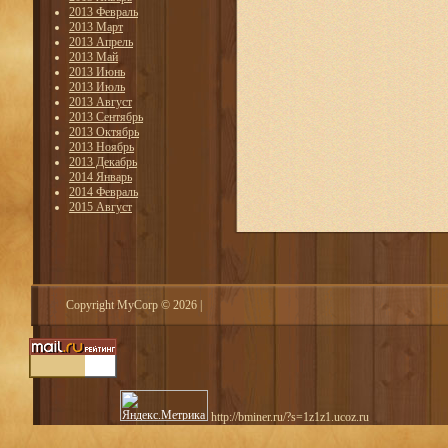
2013 Февраль
2013 Март
2013 Апрель
2013 Май
2013 Июнь
2013 Июль
2013 Август
2013 Сентябрь
2013 Октябрь
2013 Ноябрь
2013 Декабрь
2014 Январь
2014 Февраль
2015 Август
Copyright MyCorp © 2026
|
http://bminer.ru/?s=1z1z1.ucoz.ru