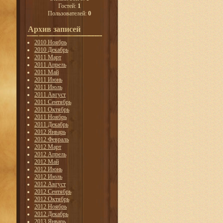
Гостей:
1
Пользователей:
0
Архив записей
2010 Ноябрь
2010 Декабрь
2011 Март
2011 Апрель
2011 Май
2011 Июнь
2011 Июль
2011 Август
2011 Сентябрь
2011 Октябрь
2011 Ноябрь
2011 Декабрь
2012 Январь
2012 Февраль
2012 Март
2012 Апрель
2012 Май
2012 Июнь
2012 Июль
2012 Август
2012 Сентябрь
2012 Октябрь
2012 Ноябрь
2012 Декабрь
2013 Январь