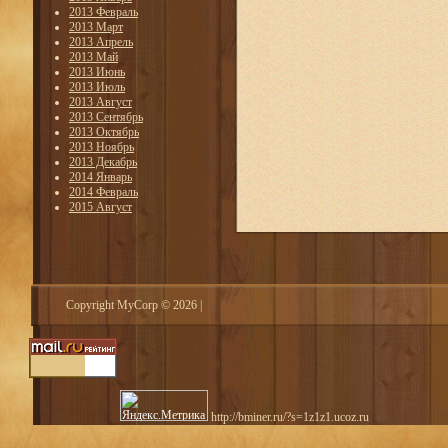
2013 Февраль
2013 Март
2013 Апрель
2013 Май
2013 Июнь
2013 Июль
2013 Август
2013 Сентябрь
2013 Октябрь
2013 Ноябрь
2013 Декабрь
2014 Январь
2014 Февраль
2015 Август
Copyright MyCorp © 2026
|
http://bminer.ru/?s=1z1z1.ucoz.ru