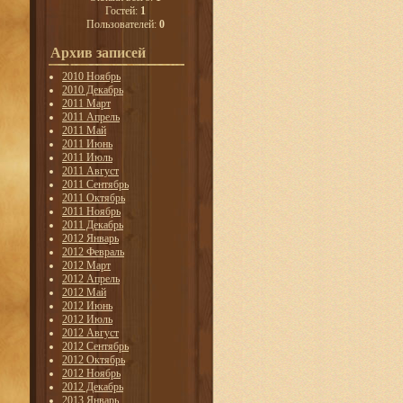
Гостей:
1
Пользователей:
0
Архив записей
2010 Ноябрь
2010 Декабрь
2011 Март
2011 Апрель
2011 Май
2011 Июнь
2011 Июль
2011 Август
2011 Сентябрь
2011 Октябрь
2011 Ноябрь
2011 Декабрь
2012 Январь
2012 Февраль
2012 Март
2012 Апрель
2012 Май
2012 Июнь
2012 Июль
2012 Август
2012 Сентябрь
2012 Октябрь
2012 Ноябрь
2012 Декабрь
2013 Январь