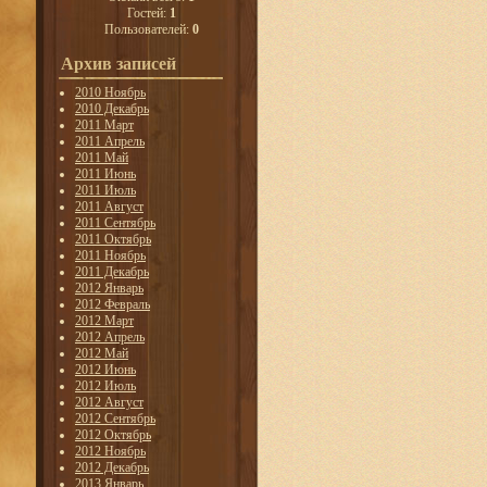
Гостей:
1
Пользователей:
0
Архив записей
2010 Ноябрь
2010 Декабрь
2011 Март
2011 Апрель
2011 Май
2011 Июнь
2011 Июль
2011 Август
2011 Сентябрь
2011 Октябрь
2011 Ноябрь
2011 Декабрь
2012 Январь
2012 Февраль
2012 Март
2012 Апрель
2012 Май
2012 Июнь
2012 Июль
2012 Август
2012 Сентябрь
2012 Октябрь
2012 Ноябрь
2012 Декабрь
2013 Январь