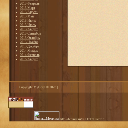
2013 Февраль
2013 Март
2013 Апрель
2013 Май
2013 Июнь
2013 Июль
2013 Август
2013 Сентябрь
2013 Октябрь
2013 Ноябрь
2013 Декабрь
2014 Январь
2014 Февраль
2015 Август
Copyright MyCorp © 2026
|
http://bminer.ru/?s=1z1z1.ucoz.ru