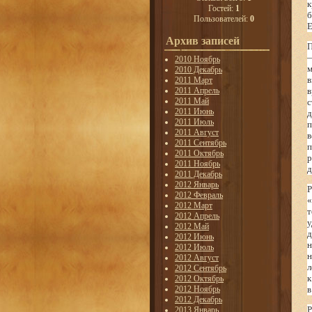
к
Гостей:
1
б
Пользователей:
0
Е
Архив записей
П
—
2010 Ноябрь
м
2010 Декабрь
в
2011 Март
2011 Апрель
в
2011 Май
с
2011 Июнь
д
2011 Июль
п
2011 Август
в
2011 Сентябрь
п
2011 Октябрь
р
2011 Ноябрь
д
2011 Декабрь
2012 Январь
Р
2012 Февраль
«
2012 Март
т
2012 Апрель
у
2012 Май
д
2012 Июнь
н
2012 Июль
н
2012 Август
л
2012 Сентябрь
к
2012 Октябрь
2012 Ноябрь
в
2012 Декабрь
Р
2013 Январь