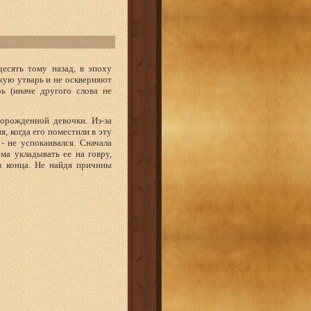
десять тому назад, в эпоху
кую утварь и не оскверняют
рь (иначе другого слова не
ворожденной девочки. Из-за
я, когда его поместили в эту
- не успокаивался. Сначала
ма укладывать ее на говру,
з конца. Не найдя причины