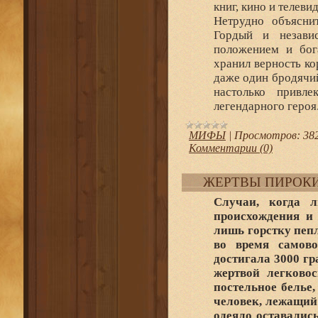
книг, кино и телеви
Нетрудно объясни
Гордый и независ
положением и бог
хранил верность ко
даже один бродячий
настолько привл
легендарного героя
МИФЫ
|
Просмотров:
38
Комментарии (0)
ЖЕРТВЫ ПИРОК
Случаи, когда л
происхождения и 
лишь горстку пепл
во время самово
достигала 3000 гр
жертвой легково
постельное белье,
человек, лежащий
одеяло оставалис