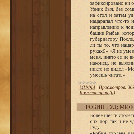
зафиксировано ни о
Узник был, без со
на стол и затем у
нацарапал что-то 
направлению к лод
башни Рыбак, котор
губернатору После
ли ты то, что наца
руках9» «Я не умею 
меня, никто ее не 
наконец, не выясн
никто не видел «Мо
умеешь читать»
МИФЫ
|
Просмотров:
36
Комментарии (0)
РОБИН ГУД: МИФ
Более шести столет
сих пор так и не у
Гуд.
«Робин гордым раз