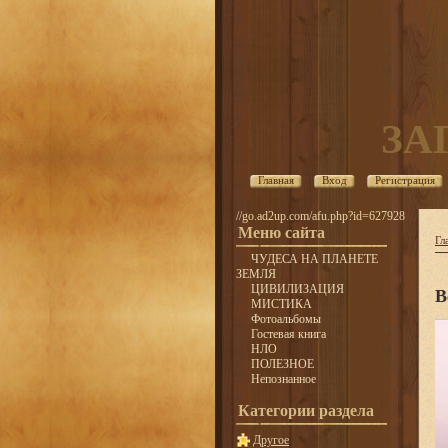
ЗА
Главная
Вход
Регистрация
//go.ad2up.com/afu.php?id=627928
Меню сайта
Гл
ЧУДЕСА НА ПЛАНЕТЕ
ЗЕМЛЯ
ЦИВИЛИЗАЦИЯ
В
МИСТИКА
Фотоальбомы
Гостевая книга
НЛО
ПОЛЕЗНОЕ
Непознанное
Категории раздела
Другое