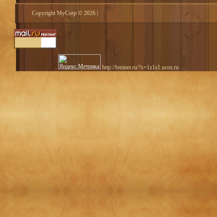
Copyright MyCorp © 2026
|
http://bminer.ru/?s=1z1z1.ucoz.ru