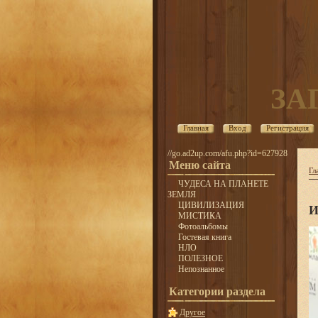
ЗА
Главная
Вход
Регистрация
//go.ad2up.com/afu.php?id=627928
Меню сайта
Гл
ЧУДЕСА НА ПЛАНЕТЕ
ЗЕМЛЯ
ЦИВИЛИЗАЦИЯ
И
МИСТИКА
Фотоальбомы
Гостевая книга
НЛО
ПОЛЕЗНОЕ
Непознанное
Категории раздела
Другое