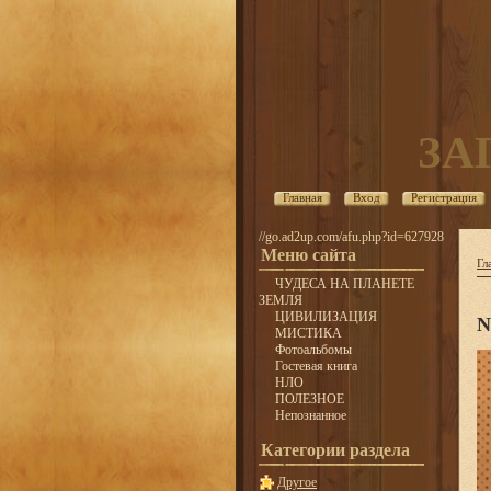
ЗА
Главная
Вход
Регистрация
//go.ad2up.com/afu.php?id=627928
Меню сайта
Гл
ЧУДЕСА НА ПЛАНЕТЕ
ЗЕМЛЯ
ЦИВИЛИЗАЦИЯ
N
МИСТИКА
Фотоальбомы
Гостевая книга
НЛО
ПОЛЕЗНОЕ
Непознанное
Категории раздела
Другое