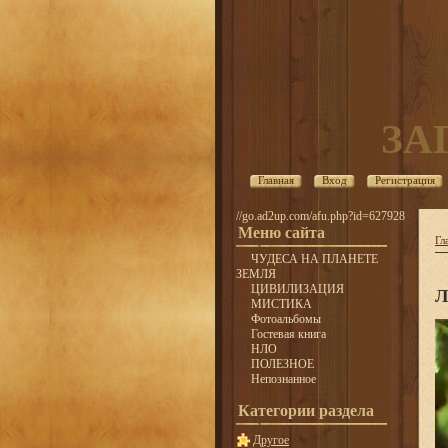
ЗА
Главная
Вход
Регистрация
//go.ad2up.com/afu.php?id=627928
Меню сайта
Гл
ЧУДЕСА НА ПЛАНЕТЕ
ЗЕМЛЯ
ЦИВИЛИЗАЦИЯ
Л
МИСТИКА
Фотоальбомы
Гостевая книга
НЛО
ПОЛЕЗНОЕ
Непознанное
Категории раздела
Другое