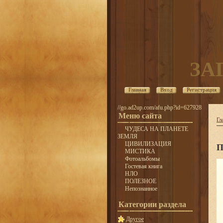
ЗА
Главная
Вход
Регистрация
//go.ad2up.com/afu.php?id=627928
Меню сайта
Гл
ЧУДЕСА НА ПЛАНЕТЕ
ЗЕМЛЯ
ЦИВИЛИЗАЦИЯ
П
МИСТИКА
Фотоальбомы
Гостевая книга
НЛО
ПОЛЕЗНОЕ
Непознанное
Категории раздела
Другое