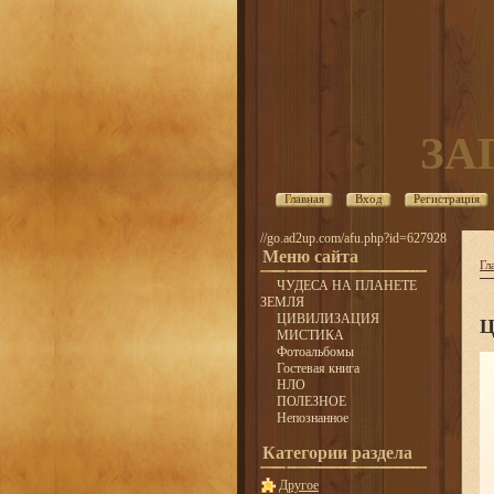
ЗА
Главная
Вход
Регистрация
//go.ad2up.com/afu.php?id=627928
Меню сайта
Гл
ЧУДЕСА НА ПЛАНЕТЕ
ЗЕМЛЯ
ЦИВИЛИЗАЦИЯ
Ц
МИСТИКА
Фотоальбомы
Гостевая книга
НЛО
ПОЛЕЗНОЕ
Непознанное
Категории раздела
Другое