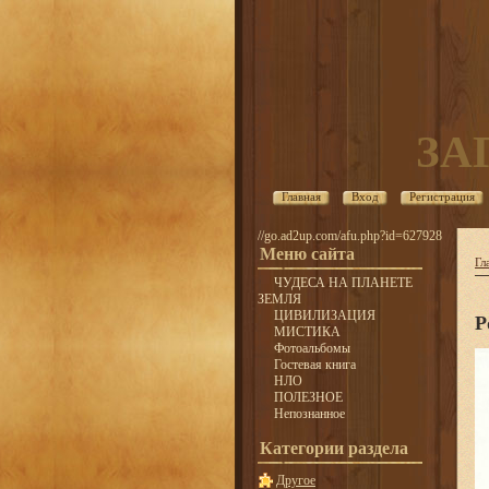
ЗА
Главная
Вход
Регистрация
//go.ad2up.com/afu.php?id=627928
Меню сайта
Гл
ЧУДЕСА НА ПЛАНЕТЕ
ЗЕМЛЯ
ЦИВИЛИЗАЦИЯ
Р
МИСТИКА
Фотоальбомы
Гостевая книга
НЛО
ПОЛЕЗНОЕ
Непознанное
Категории раздела
Другое