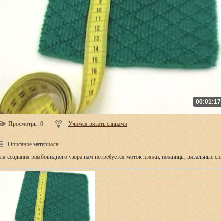
00:01:17
Просмотры
: 0
Учимся вязать спицами
Описание материала
:
ля создания ромбовидного узора нам потребуется моток пряжи, ножницы, вязальные сп