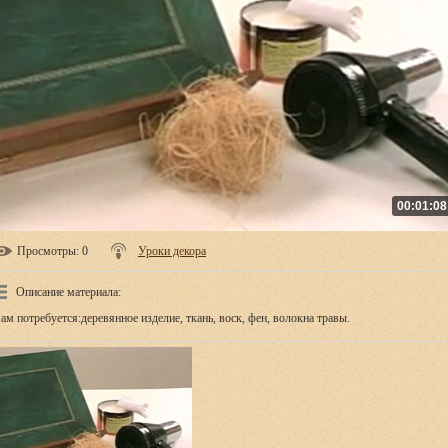
00:01:08
Просмотры
: 0
Уроки декора
Описание материала
:
ам потребуется:деревянное изделие, ткань, воск, фен, волокна травы.