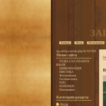
ЗА
Главная
Вход
Регистрация
//go.ad2up.com/afu.php?id=627928
Меню сайта
Гл
ЧУДЕСА НА ПЛАНЕТЕ
ЗЕМЛЯ
ЦИВИЛИЗАЦИЯ
В
МИСТИКА
Фотоальбомы
Гостевая книга
НЛО
ПОЛЕЗНОЕ
Непознанное
Категории раздела
Другое