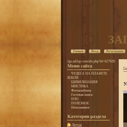
ЗА
Главная
Вход
Регистрация
//go.ad2up.com/afu.php?id=627928
Меню сайта
Гл
ЧУДЕСА НА ПЛАНЕТЕ
ЗЕМЛЯ
ЦИВИЛИЗАЦИЯ
У
МИСТИКА
Фотоальбомы
Гостевая книга
НЛО
ПОЛЕЗНОЕ
Непознанное
Категории раздела
Другое