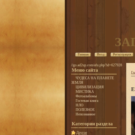
ЗА
Главная
Вход
Регистрация
//go.ad2up.com/afu.php?id=627928
Меню сайта
Гл
ЧУДЕСА НА ПЛАНЕТЕ
ЗЕМЛЯ
ЦИВИЛИЗАЦИЯ
E
МИСТИКА
Фотоальбомы
Гостевая книга
НЛО
ПОЛЕЗНОЕ
Непознанное
Категории раздела
Другое