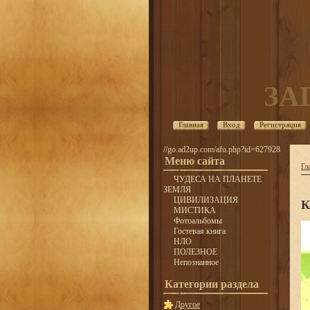
ЗА
Главная
Вход
Регистрация
//go.ad2up.com/afu.php?id=627928
Меню сайта
Гл
ЧУДЕСА НА ПЛАНЕТЕ
ЗЕМЛЯ
ЦИВИЛИЗАЦИЯ
К
МИСТИКА
Фотоальбомы
Гостевая книга
НЛО
ПОЛЕЗНОЕ
Непознанное
Категории раздела
Другое