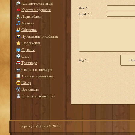
Компьютерные игры
Имя *:
Красота и здоровье
Email *:
Люди и блоги
Музыка
Общество
Путешествия и события
Развлечения
Сериалы
Спорт
Код *:
Транспорт
Фильмы и анимация
Хобби и образование
Юмор
Все каналы
Каналы пользователей
Copyright MyCorp © 2026
|