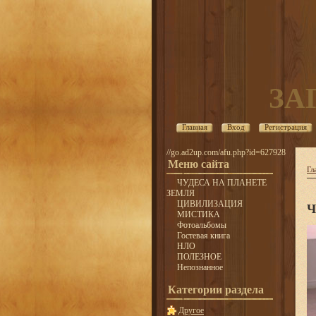
ЗА
Главная
Вход
Регистрация
//go.ad2up.com/afu.php?id=627928
Меню сайта
Гл
ЧУДЕСА НА ПЛАНЕТЕ
ЗЕМЛЯ
ЦИВИЛИЗАЦИЯ
Ч
МИСТИКА
Фотоальбомы
Гостевая книга
НЛО
ПОЛЕЗНОЕ
Непознанное
Категории раздела
Другое