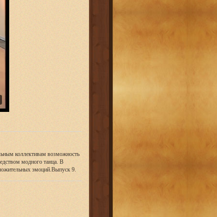
льным коллективам возможность
едством модного танца. В
оложительных эмоций.Выпуск 9.