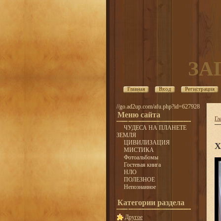
ЗА
Главная
Вход
Регистрация
//go.ad2up.com/afu.php?id=627928
Меню сайта
Гл
ЧУДЕСА НА ПЛАНЕТЕ
ЗЕМЛЯ
ЦИВИЛИЗАЦИЯ
Х
МИСТИКА
Фотоальбомы
Гостевая книга
НЛО
ПОЛЕЗНОЕ
Непознанное
Категории раздела
Другое