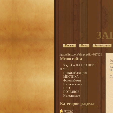
ЗА
Главная
Вход
Регистрация
//go.ad2up.com/afu.php?id=627928
Меню сайта
Гл
ЧУДЕСА НА ПЛАНЕТЕ
В 
ЗЕМЛЯ
По
ЦИВИЛИЗАЦИЯ
Со
МИСТИКА
Фотоальбомы
Гостевая книга
НЛО
ПОЛЕЗНОЕ
Непознанное
Категории раздела
Другое