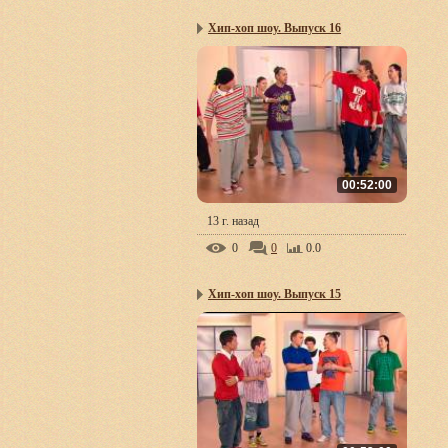
Хип-хоп шоу. Выпуск 16
00:52:00
13 г. назад
0
0
0.0
Хип-хоп шоу. Выпуск 15