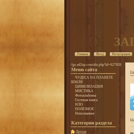
ЗА
Главная
Вход
Регистрация
//go.ad2up.com/afu.php?id=627928
Меню сайта
Гл
ЧУДЕСА НА ПЛАНЕТЕ
ЗЕМЛЯ
ЦИВИЛИЗАЦИЯ
МИСТИКА
Фотоальбомы
Гостевая книга
НЛО
ПОЛЕЗНОЕ
Непознанное
Ци
Категории раздела
Другое