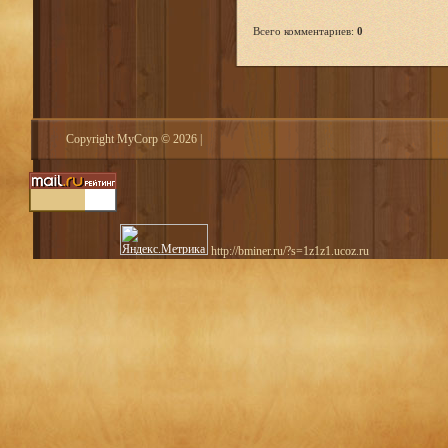
Всего комментариев
:
0
Copyright MyCorp © 2026
|
http://bminer.ru/?s=1z1z1.ucoz.ru