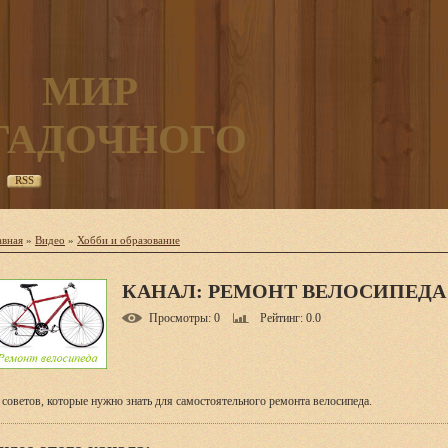
МИР
ГАДОЧНОГО
RSS
авная
»
Видео
»
Хобби и образование
КАНАЛ: РЕМОНТ ВЕЛОСИПЕДА
Просмотры
: 0
Рейтинг
: 0.0
 советов, которые нужно знать для самостоятельного ремонта велосипеда.