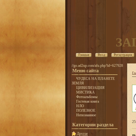
ЗА
Главная
Вход
Регистрация
//go.ad2up.com/afu.php?id=627928
Меню сайта
Гл
ЧУДЕСА НА ПЛАНЕТЕ
ЗЕМЛЯ
ЦИВИЛИЗАЦИЯ
МИСТИКА
Фотоальбомы
Гостевая книга
НЛО
ПОЛЕЗНОЕ
Непознанное
25
Категории раздела
Другое