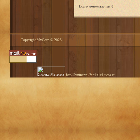
Всего комментариев
:
0
Copyright MyCorp © 2026
|
http://bminer.ru/?s=1z1z1.ucoz.ru