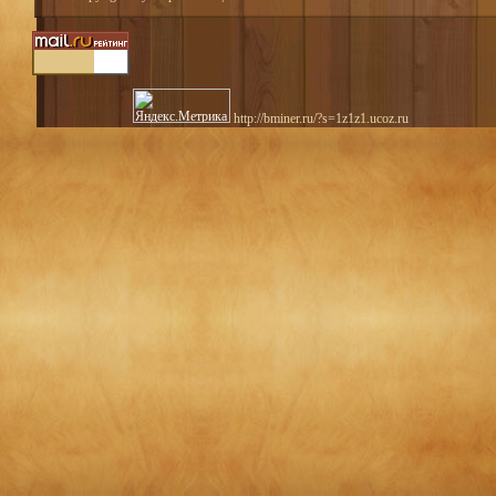
http://bminer.ru/?s=1z1z1.ucoz.ru