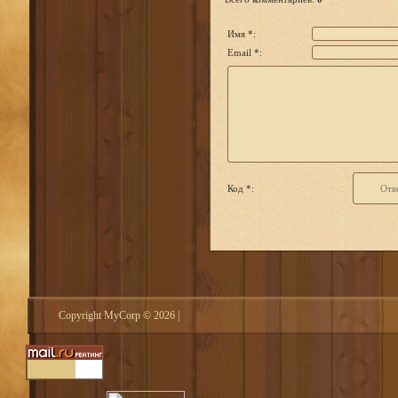
Имя *:
Email *:
Код *:
Copyright MyCorp © 2026
|