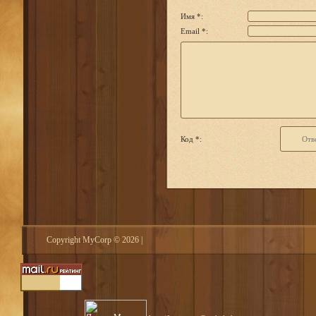
Имя *:
Email *:
Код *:
Copyright MyCorp © 2026
|