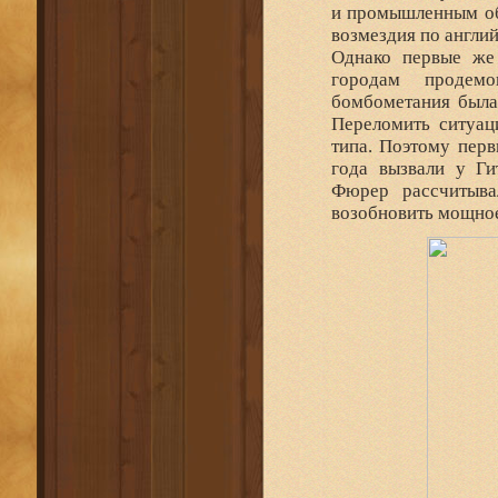
и промышленным об
возмездия по англи
Однако первые же
городам продемо
бомбометания была
Переломить ситуац
типа. Поэтому перв
года вызвали у Ги
Фюрер рассчитыва
возобновить мощное