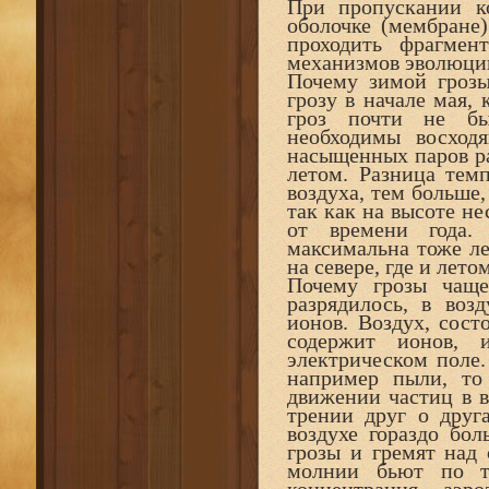
При пропускании к
оболочке (мембране)
проходить фрагмен
механизмов эволюци
Почему зимой грозы
грозу в начале мая,
гроз почти не быв
необходимы восход
насыщенных паров р
летом. Разница темп
воздуха, тем больше,
так как на высоте не
от времени года. 
максимальна тоже ле
на севере, где и лето
Почему грозы чащ
разрядилось, в воз
ионов. Воздух, сост
содержит ионов, 
электрическом поле.
например пыли, то
движении частиц в в
трении друг о друг
воздухе гораздо бо
грозы и гремят над 
молнии бьют по т