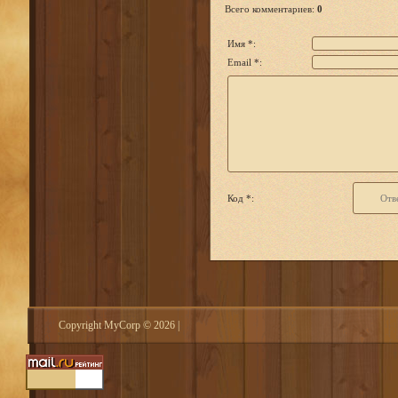
Всего комментариев
:
0
Имя *:
Email *:
Код *:
Copyright MyCorp © 2026
|