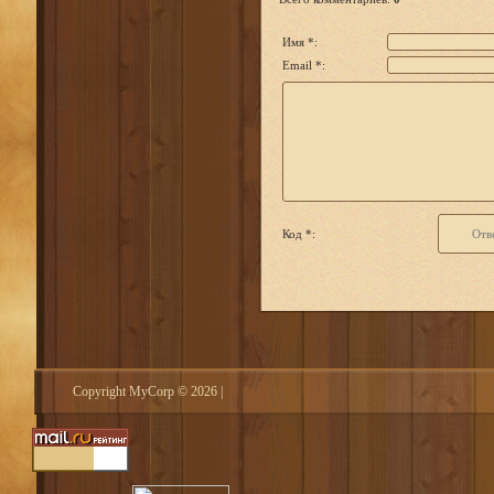
Имя *:
Email *:
Код *:
Copyright MyCorp © 2026
|