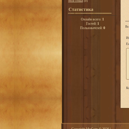
Моя семья
[0]
Статистика
Онлайн всего:
1
Гостей:
1
Вс
Пользователей:
0
И
Em
Ко