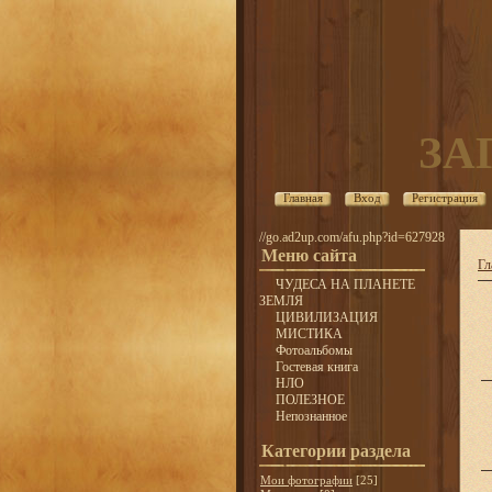
ЗА
Главная
Вход
Регистрация
//go.ad2up.com/afu.php?id=627928
Меню сайта
Гл
ЧУДЕСА НА ПЛАНЕТЕ
ЗЕМЛЯ
ЦИВИЛИЗАЦИЯ
МИСТИКА
Фотоальбомы
Гостевая книга
НЛО
ПОЛЕЗНОЕ
Непознанное
Категории раздела
Мои фотографии
[25]