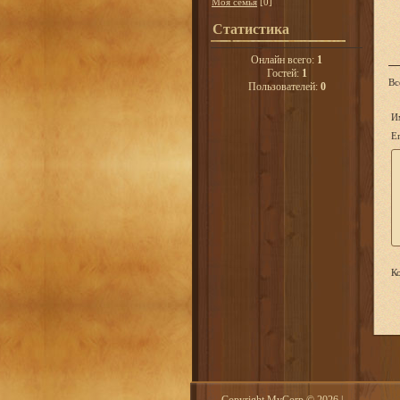
Моя семья
[0]
Статистика
Онлайн всего:
1
Гостей:
1
Вс
Пользователей:
0
И
Em
Ко