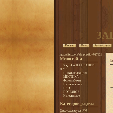
ЗА
Главная
Вход
Регистрация
//go.ad2up.com/afu.php?id=627928
Меню сайта
Гл
ЧУДЕСА НА ПЛАНЕТЕ
ЗЕМЛЯ
ЦИВИЛИЗАЦИЯ
МИСТИКА
Фотоальбомы
Гостевая книга
НЛО
ПОЛЕЗНОЕ
Непознанное
Категории раздела
Мои фотографии
[25]