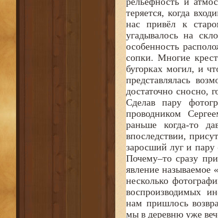
рельефность и атмо
теряется, когда вход
нас привёл к старо
угадывалось на скл
особенность располо
сопки. Многие крес
бугорках могил, и ч
представлялась возм
достаточно сносно, г
Сделав пару фотог
проводником Сергее
раньше когда-то да
впоследствии, прису
заросший луг и пару 
Почему–то сразу при
явление называемое 
несколько фотографи
воспроизводимых ин
нам пришлось возвра
мы в деревню уже веч