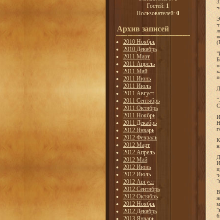
3
Гостей:
1
ч
Пользователей:
0
Э
ч
Архив записей
л
в
2010 Ноябрь
(
2010 Декабрь
"
2011 Март
Б
2011 Апрель
п
2011 Май
к
п
2011 Июнь
2011 Июль
Д
2011 Август
"
2011 Сентябрь
С
2011 Октябрь
2011 Ноябрь
И
2011 Декабрь
Н
г
2012 Январь
2012 Февраль
К
2012 Март
н
2012 Апрель
Д
2012 Май
И
2012 Июнь
п
2012 Июль
ч
"
2012 Август
2012 Сентябрь
В
2012 Октябрь
ж
2012 Ноябрь
м
"
2012 Декабрь
б
2013 Январь