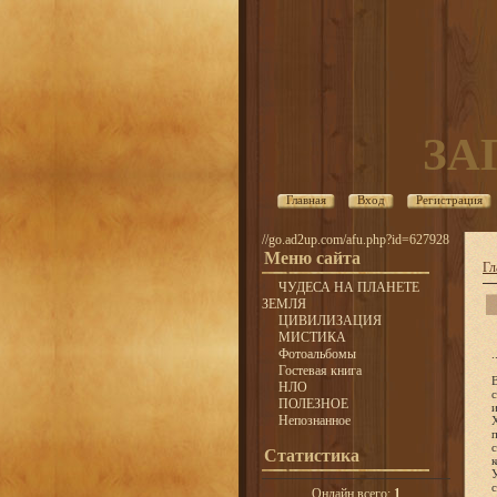
ЗА
Главная
Вход
Регистрация
//go.ad2up.com/afu.php?id=627928
Меню сайта
Гл
ЧУДЕСА НА ПЛАНЕТЕ
ЗЕМЛЯ
ЦИВИЛИЗАЦИЯ
МИСТИКА
Фотоальбомы
.
Гостевая книга
НЛО
ПОЛЕЗНОЕ
Непознанное
Статистика
Онлайн всего:
1