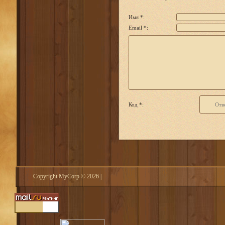
Имя *:
Email *:
Код *:
Copyright MyCorp © 2026
|