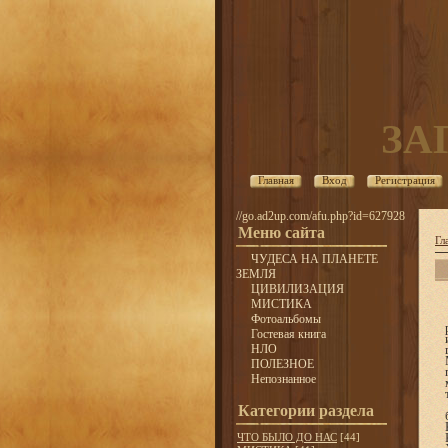
ЗА
Главная
Вход
Регистрация
//go.ad2up.com/afu.php?id=627928
Меню сайта
Гл
ЧУДЕСА НА ПЛАНЕТЕ
ЗЕМЛЯ
ЦИВИЛИЗАЦИЯ
МИСТИКА
Фотоальбомы
Гостевая книга
НЛО
ПОЛЕЗНОЕ
Непознанное
Категории раздела
ЧТО БЫЛО ДО НАС
[44]