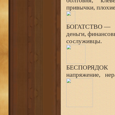
болтовня, клев
привычки, плохие
БОГАТСТВО —
деньги, финансов
сослуживцы.
БЕСПОРЯДОК 
напряжение,
нер