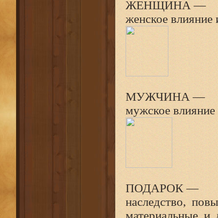
ЖЕНЩИНА —
женское влияние
МУЖЧИНА —
мужское влияние
ПОДАРОК —
наследство, пов
материальные и 