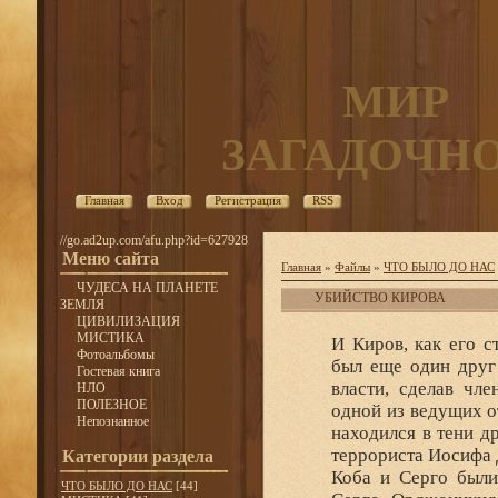
МИР
ЗАГАДОЧН
Главная
Вход
Регистрация
RSS
//go.ad2up.com/afu.php?id=627928
Меню сайта
Главная
»
Файлы
»
ЧТО БЫЛО ДО НАС
ЧУДЕСА НА ПЛАНЕТЕ
УБИЙСТВО КИРОВА
ЗЕМЛЯ
ЦИВИЛИЗАЦИЯ
МИСТИКА
И Киров, как его с
Фотоальбомы
был еще один друг
Гостевая книга
власти, сделав чл
НЛО
ПОЛЕЗНОЕ
одной из ведущих о
Непознанное
находился в тени д
террориста Иосифа
Категории раздела
Коба и Серго были
ЧТО БЫЛО ДО НАС
[44]