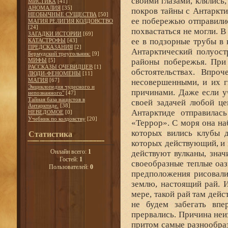
своими глазами, клялись
МИСТИКА
[41]
АНОМАЛИЯ
[35]
покров тайны с Антаркт
НЕОБЫЧНЫЕ СУЩЕСТВА
[50]
ее побережью отправили
МАГИЯ РЕЛИГИЯ КОЛДОВСТВО
[24]
похвастаться не могли. 
ЗАГАДКИ ИСТОРИИ
[69]
ее в подзорные трубы в 
КАТАСТРОФЫ
[43]
ПРЕДСКАЗАНИЯ
[2]
Антарктический полуост
Бермудский треугольник:
[9]
МИФЫ
[5]
районы побережья. При 
РАССКАЗЫ ОЧЕВИДЦЕВ
[1]
обстоятельствах. Впроч
ЛЮДИ-ФЕНОМЕНЫ
[11]
МАГИЯ
[67]
несовершенными, и их г
Энциклопедия чудесного и
причинами. Даже если уч
непознанного"
[47]
Тайная база нацистов в
своей задачей любой це
Антарктиде.
[38]
Антарктиде отправилас
НЕВЕДОМОЕ
[0]
Учебник по колдовству
[20]
«Террор». С моря она на
которых вились клубы д
Статистика
которых действующий, и 
Онлайн всего:
1
действуют вулканы, зна
Гостей:
1
своеобразные теплые оаз
Пользователей:
0
предположения рисовали
землю, настоящий рай. 
мере, такой рай там дей
не будем забегать вп
прервались. Причина неи
притом самые разнообра