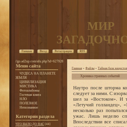
МИР
ЗАГАДОЧН
Главная
Вход
Регистрация
RSS
//go.ad2up.com/afu.php?id=627928
Меню сайта
Главная
»
Файлы
»
Тайная база нацистов
ЧУДЕСА НА ПЛАНЕТЕ
Хроника странных событий
ЗЕМЛЯ
ЦИВИЛИЗАЦИЯ
МИСТИКА
Наутро после шторма к
Фотоальбомы
следует за ними. С изор
Гостевая книга
шел за «Востоком». И т
НЛО
ПОЛЕЗНОЕ
«Летучий голландец», 
Непознанное
несколько раз попыталс
ужас. Лишь неделю спус
Категории раздела
Впоследствии все списал
ЧТО БЫЛО ДО НАС
[44]