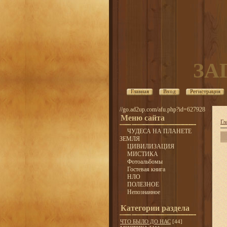
ЗА
Главная
Вход
Регистрация
//go.ad2up.com/afu.php?id=627928
Меню сайта
Гл
ЧУДЕСА НА ПЛАНЕТЕ
ЗЕМЛЯ
ЦИВИЛИЗАЦИЯ
МИСТИКА
Фотоальбомы
Гостевая книга
НЛО
ПОЛЕЗНОЕ
Непознанное
Категории раздела
ЧТО БЫЛО ДО НАС
[44]