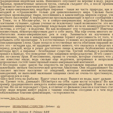
традиционная индейская казнь. Виновного опускают на веревке в воду, ряд
Пираньи, привлеченные запахом трупа, сначала съедают его, а после прини
оставляя от него в конечном итоге один скелет.
Для южно-американских индейцев пираньи - такая же часть природы, как и
загадкой и «страшилкой» только для цивилизованного мира. Сколько был
которых кровожадные твари, поселившись в каком-нибудь мирном озерце, у
местного населения! А периодически проскальзывающие в прессе сообщения 
в Темзе, то в Москве-реке, то в северо-американских водоемах? Больши
газетными «утками», однако ученые не исключают такой возможности: это м
домашних аквариумов, надоевшие владельцам либо из-за их неаккуратности 
системы, а оттуда - в водоемы. Но как возникают эти «страшилки»? Извечны
неизвестным, неконтролируемым дает о себе знать. Мы еще очень многого не
обитателях южно-американских рек и озер. Заниматься их изучением 
невозможно, так как в аквариумах хищники теряют агрессивность от того, 
добывать себе пропитание. А в естественных условиях исследователей можно 
описывающими слона. Один попал в естественные места обитания пираний во 
что это - исчадия ада, не щадящие ничего живого, что оказалось в пределах 
период дождей, когда в реках достаточно пищи и можно безбоязненно купат
легенды врут, а пираньи - безобидные существа. Третий побывал в различн
пришел к выводу, что поведение этих хищников непредсказуемо. И что самое 
них по-своему прав. И несомненно, правы те ученые, которые считают, что 
уже известны науке, ведь сколько еще водоемов, затерянных в непролаз
непрошеных гостей таинственный южно-американский континент.
И бесспорно одно: какую бы опасность ни представляли пираньи для челов
важнейших звеньев биологической цепочки Амазонии. Они поддерживают ба
спасают местное население от эпидемий, которые неизменно вспыхив
наводнений, не выполняй маленькие хищники свою не очень-то престижную,
санитаров рек и озер.
«Шел мой отец на рыбалку. Вдруг упал в воду. Вышел из воды, идет дальше. 
так. Гремит тело, дзинькает. Посмотрел на себя: одни кости остались! Во ка
пример традиционного анекдота южно-американских индейцев. И как и в лю
шутки. Но он не порождает страх, в отличие от фильмов ужасов и газетных стат
чему люди веками живут рядом с такими опасными соседями и о чем подч
избалованные благами цивилизации, - осторожности.
сточник
: http://x-files.org.ua/.
атегория
:
НЕОБЫЧНЫЕ СУЩЕСТВА
|
Добавил
:
plv
росмотров
:
313
|
Загрузок
:
0
|
Рейтинг
:
0.0
/
0