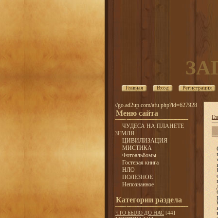
ЗА
Главная
Вход
Регистрация
//go.ad2up.com/afu.php?id=627928
Меню сайта
Гл
ЧУДЕСА НА ПЛАНЕТЕ
ЗЕМЛЯ
ЦИВИЛИЗАЦИЯ
МИСТИКА
Фотоальбомы
Гостевая книга
НЛО
ПОЛЕЗНОЕ
Непознанное
Категории раздела
ЧТО БЫЛО ДО НАС
[44]