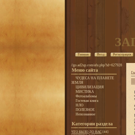
ЗА
Главная
Вход
Регистрация
//go.ad2up.com/afu.php?id=627928
Меню сайта
Гл
ЧУДЕСА НА ПЛАНЕТЕ
ЗЕМЛЯ
ЦИВИЛИЗАЦИЯ
МИСТИКА
Фотоальбомы
Гостевая книга
НЛО
ПОЛЕЗНОЕ
Непознанное
Категории раздела
ЧТО БЫЛО ДО НАС
[44]