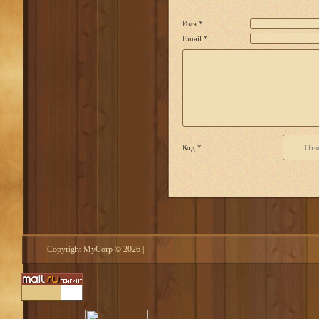
Имя *:
Email *:
Код *:
Copyright MyCorp © 2026
|