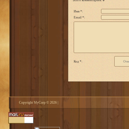
Всего комментариев
:
0
Имя *:
Email *:
Код *:
Copyright MyCorp © 2026
|